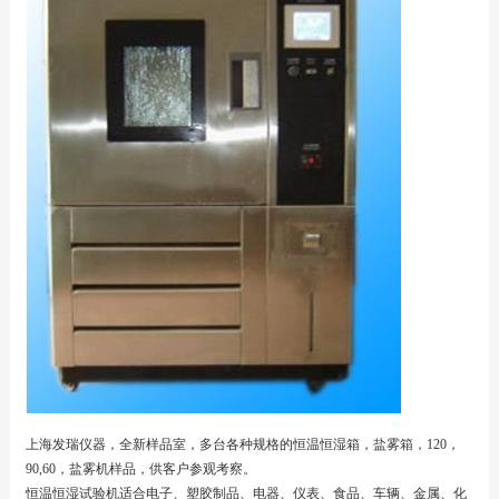
上海发瑞仪器，全新样品室，多台各种规格的恒温恒湿箱，盐雾箱，120，
90,60，盐雾机样品，供客户参观考察。
恒温恒湿试验机适合电子、塑胶制品、电器、仪表、食品、车辆、金属、化