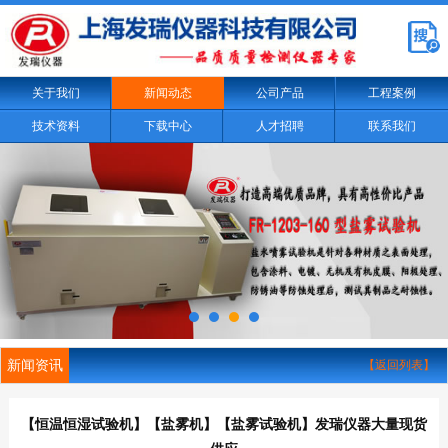
关于我们
新闻动态
公司产品
工程案例
技术资料
下载中心
人才招聘
联系我们
新闻资讯
【返回列表】
【恒温恒湿试验机】【盐雾机】【盐雾试验机】发瑞仪器大量现货