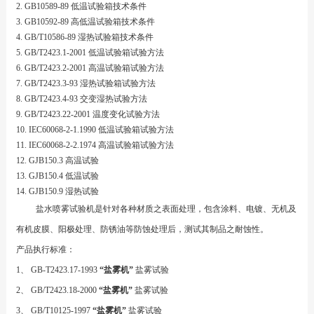
2. GB10589-89 低温试验箱技术条件
3. GB10592-89 高低温试验箱技术条件
4. GB/T10586-89 湿热试验箱技术条件
5. GB/T2423.1-2001 低温试验箱试验方法
6. GB/T2423.2-2001 高温试验箱试验方法
7. GB/T2423.3-93 湿热试验箱试验方法
8. GB/T2423.4-93 交变湿热试验方法
9. GB/T2423.22-2001 温度变化试验方法
10. IEC60068-2-1.1990 低温试验箱试验方法
11. IEC60068-2-2.1974 高温试验箱试验方法
12. GJB150.3 高温试验
13. GJB150.4 低温试验
14. GJB150.9 湿热试验
盐水喷雾试验机是针对各种材质之表面处理，包含涂料、电镀、无机及
有机皮膜、阳极处理、防锈油等防蚀处理后，测试其制品之耐蚀性。
产品执行标准：
1
、
GB-T2423.17-1993
“盐雾机”
盐雾试验
2
、
GB/T2423.18-2000
“盐雾机”
盐雾试验
3
、
GB/T10125-1997
“盐雾机”
盐雾试验