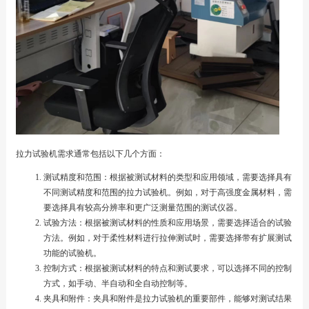
拉力试验机需求通常包括以下几个方面：
测试精度和范围：根据被测试材料的类型和应用领域，需要选择具有
不同测试精度和范围的拉力试验机。例如，对于高强度金属材料，需
要选择具有较高分辨率和更广泛测量范围的测试仪器。
试验方法：根据被测试材料的性质和应用场景，需要选择适合的试验
方法。例如，对于柔性材料进行拉伸测试时，需要选择带有扩展测试
功能的试验机。
控制方式：根据被测试材料的特点和测试要求，可以选择不同的控制
方式，如手动、半自动和全自动控制等。
夹具和附件：夹具和附件是拉力试验机的重要部件，能够对测试结果