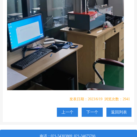
发表日期：2023/6/19 浏览次数：2941
上一个
下一个
返回列表
电话：
021-54303869
021-34675766