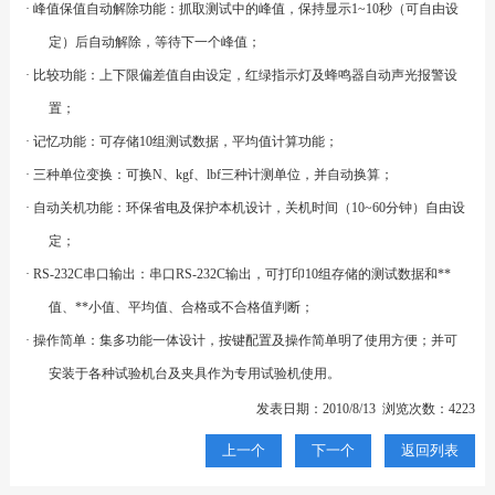
· 峰值保值自动解除功能：抓取测试中的峰值，保持显示1~10秒（可自由设
定）后自动解除，等待下一个峰值；
· 比较功能：上下限偏差值自由设定，红绿指示灯及蜂鸣器自动声光报警设
置；
· 记忆功能：可存储10组测试数据，平均值计算功能；
· 三种单位变换：可换N、kgf、lbf三种计测单位，并自动换算；
· 自动关机功能：环保省电及保护本机设计，关机时间（10~60分钟）自由设
定；
· RS-232C串口输出：串口RS-232C输出，可打印10组存储的测试数据和**
值、**小值、平均值、合格或不合格值判断；
· 操作简单：集多功能一体设计，按键配置及操作简单明了使用方便；并可
安装于各种试验机台及夹具作为专用试验机使用。
发表日期：2010/8/13 浏览次数：4223
上一个
下一个
返回列表